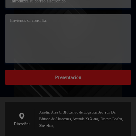
Presentación
Añadir: Área C, 3F, Centro de Logística Bao Yun Da,
Edificio de Almacenes, Avenida Xi Xiang, Distrito Bao'an,
Dirección:
Shenzhen,