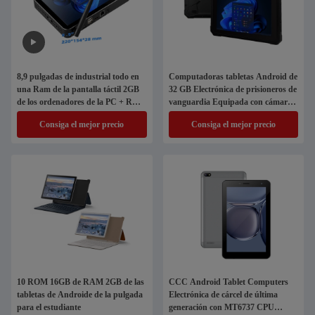
8,9 pulgadas de industrial todo en
Computadoras tabletas Android de
una Ram de la pantalla táctil 2GB
32 GB Electrónica de prisioneros de
de los ordenadores de la PC + ROM
vanguardia Equipada con cámara
32GB
frontal y trasera MT6737 CPU
Consiga el mejor precio
Consiga el mejor precio
10 ROM 16GB de RAM 2GB de las
CCC Android Tablet Computers
tabletas de Androide de la pulgada
Electrónica de cárcel de última
para el estudiante
generación con MT6737 CPU