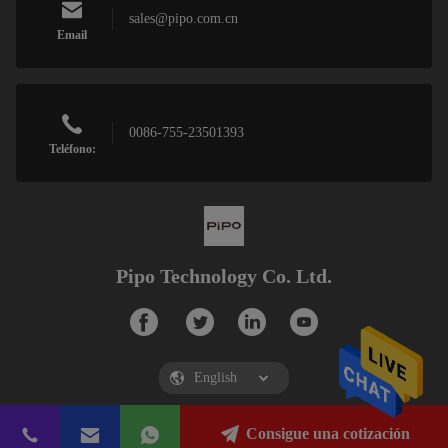
sales@pipo.com.cn
Email
0086-755-23501393
Teléfono:
Pipo Technology Co. Ltd.
Consigue una cotización
Pipo Technology Co. Ltd.