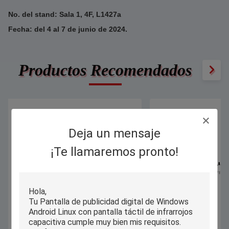
No. del stand: Sala 1, 4F, L1427a
Fecha: del 4 al 7 de junio de 2024.
Productos Recomendados
Deja un mensaje
¡Te llamaremos pronto!