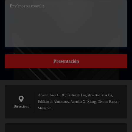
Presentación
Añadir: Área C, 3F, Centro de Logística Bao Yun Da,
Edificio de Almacenes, Avenida Xi Xiang, Distrito Bao'an,
Dirección:
Shenzhen,