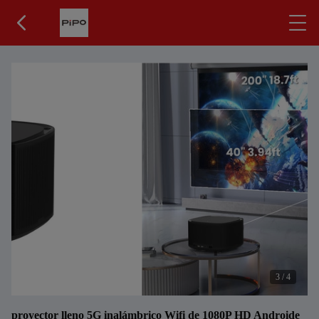
3
/
4
proyector lleno 5G inalámbrico Wifi de 1080P HD Androide