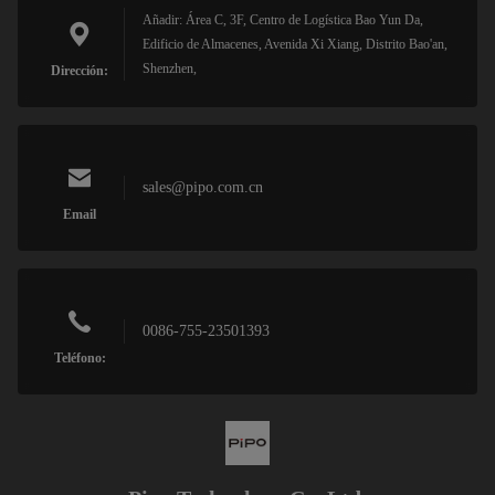
Añadir: Área C, 3F, Centro de Logística Bao Yun Da,
Edificio de Almacenes, Avenida Xi Xiang, Distrito Bao'an,
Shenzhen,
Dirección:
sales@pipo.com.cn
Email
0086-755-23501393
Teléfono: