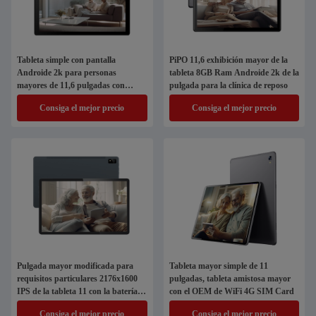
Tableta simple con pantalla
PiPO 11,6 exhibición mayor de la
Androide 2k para personas
tableta 8GB Ram Androide 2k de la
mayores de 11,6 pulgadas con
pulgada para la clínica de reposo
tarjeta SIM 5G WiFi 4G
Consiga el mejor precio
Consiga el mejor precio
Pulgada mayor modificada para
Tableta mayor simple de 11
requisitos particulares 2176x1600
pulgadas, tableta amistosa mayor
IPS de la tableta 11 con la batería
con el OEM de WiFi 4G SIM Card
7000mAh
Consiga el mejor precio
Consiga el mejor precio