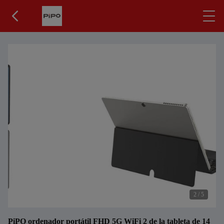
2
/
5
PiPO ordenador portátil FHD 5G WiFi 2 de la tableta de 14