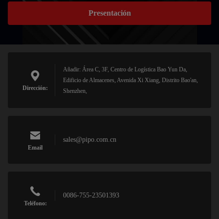
Presentación
Añadir: Área C, 3F, Centro de Logística Bao Yun Da,
Edificio de Almacenes, Avenida Xi Xiang, Distrito Bao'an,
Dirección:
Shenzhen,
sales@pipo.com.cn
Email
0086-755-23501393
Teléfono: