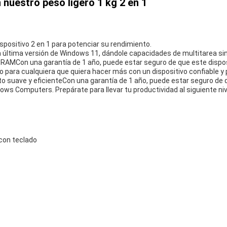
 nuestro peso ligero 1 kg 2 en 1
positivo 2 en 1 para potenciar su rendimiento.
a última versión de Windows 11, dándole capacidades de multitarea si
RAMCon una garantía de 1 año, puede estar seguro de que este disposi
 para cualquiera que quiera hacer más con un dispositivo confiable y
 suave y eficienteCon una garantía de 1 año, puede estar seguro de q
ows Computers. Prepárate para llevar tu productividad al siguiente nive
con teclado