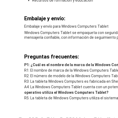
Recursos de formación y educación
Embalaje y envío:
Embalaje y envío para Windows Computers Tablet
Windows Computers Tablet se empaqueta con seguridad c
mensajería confiable, con información de seguimiento 
Preguntas frecuentes:
P1: ¿Cuál es el nombre de la marca de la Windows Co
R1: El nombre de marca de la Windows Computers Tablet
R2: El número de modelo de la Windows Computers Tabl
R3: La tableta Windows Computers es fabricada en Sh
A4: La Windows Computers Tablet cuenta con un potente p
operativo utiliza el Windows Computers Tablet?
R5: La tableta de Windows Computers utiliza el sistem