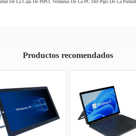
ontal De La Caja De PiPO
,
Ventanas De La PC Del Pipo De La Pantalla
Productos recomendados