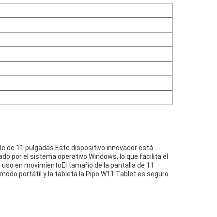
 de 11 pulgadas.Este dispositivo innovador está
do por el sistema operativo Windows, lo que facilita el
su uso en movimientoEl tamaño de la pantalla de 11
odo portátil y la tableta.la Pipo W11 Tablet es seguro