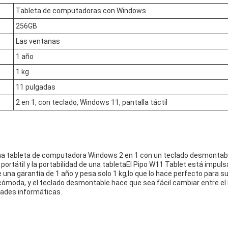
Tableta de computadoras con Windows
256GB
Las ventanas
1 año
1 kg
11 pulgadas
2 en 1, con teclado, Windows 11, pantalla táctil
na tableta de computadora Windows 2 en 1 con un teclado desmontable
rtátil y la portabilidad de una tabletaEl Pipo W11 Tablet está impulsa
 una garantía de 1 año y pesa solo 1 kg,lo que lo hace perfecto para 
ómoda, y el teclado desmontable hace que sea fácil cambiar entre el m
dades informáticas.