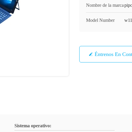
Nombre de la marca
pipo
Model Number
w1
Éntrenos En Con
Sistema operativo: