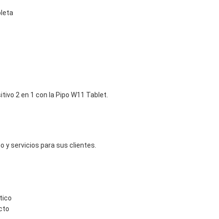
bleta
tivo 2 en 1 con la Pipo W11 Tablet.
y servicios para sus clientes.
tico
cto