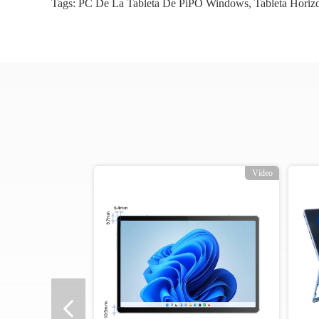
Tags:
PC De La Tableta De PiPO Windows
,
Tableta Horiz
Vídeo