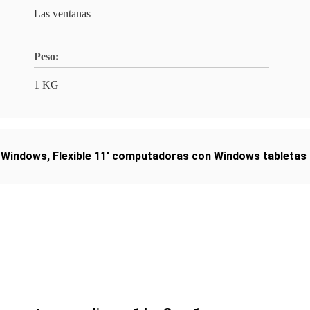
Las ventanas
Peso:
1 KG
n Windows
,
Flexible 11' computadoras con Windows tabletas