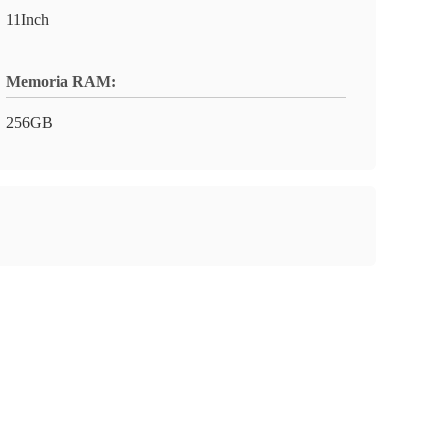
11Inch
Memoria RAM:
256GB