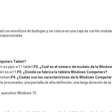
on envoltura de burbujas y se coloca en una caja de cartón ondulado
proporcionada.
mputers Tablet?
 es pipo w11 tablet.
P2: ¿Cuál es el número de modelo de la Windo
et es w11.
P3: ¿Dónde se fabrica la tableta Windows Computers?
enzhen.
P4: ¿Cuáles son las características de la Windows Computer
rocesador, una pantalla de alta definición, una larga duración de la 
a operativo Windows 10.