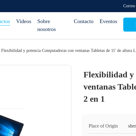
Correo
uctos
Videos
Sobre
Contacto
Eventos
nosotros
Flexibilidad y potencia Computadoras con ventanas Tabletas de 11' de altura 
Flexibilidad 
ventanas Table
2 en 1
Place of Origin
she