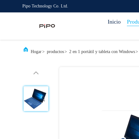
Pipo Technology Co. Ltd.
Inicio
Prod
Hogar
>
productos
>
2 en 1 portátil y tableta con Windows
>