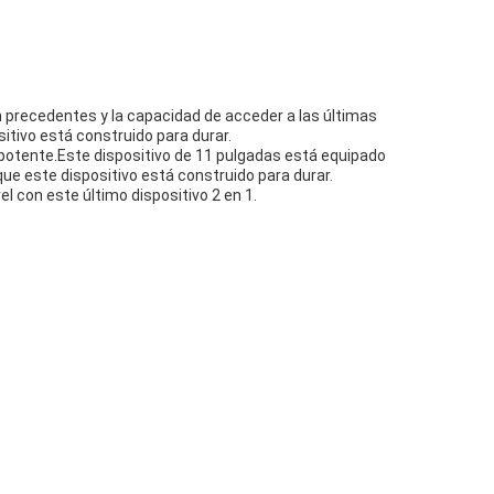
n precedentes y la capacidad de acceder a las últimas
tivo está construido para durar.
 potente.Este dispositivo de 11 pulgadas está equipado
ue este dispositivo está construido para durar.
l con este último dispositivo 2 en 1.