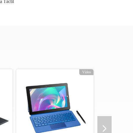
 Táctil
Vídeo