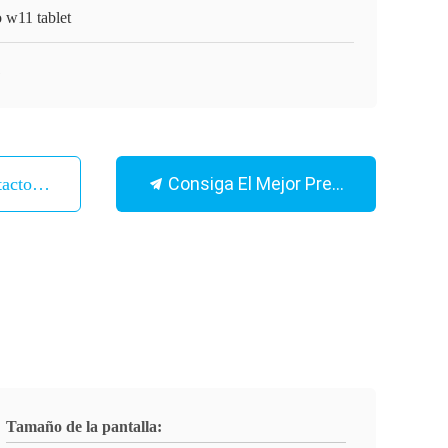
 w11 tablet
1
Consiga El Mejor Precio
tacto Con
Tamaño de la pantalla: