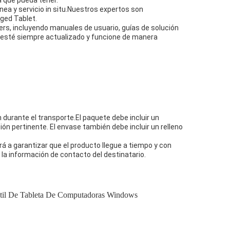
a que pueda tener.
nea y servicio in situ.Nuestros expertos son
ged Tablet.
s, incluyendo manuales de usuario, guías de solución
 esté siempre actualizado y funcione de manera
urante el transporte.El paquete debe incluir un
ón pertinente. El envase también debe incluir un relleno
a garantizar que el producto llegue a tiempo y con
la información de contacto del destinatario.
ctil De Tableta De Computadoras Windows