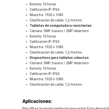
Batería: 10 horas
Calificación IP: IP65
Muestra: 1920 x 1080
Clasificación de caída: 1,2 metros
Tabletas de computadora resistentes:
Cámara: 5MP trasero / 2MP delantero
Batería: 10 horas
Calificación IP: IP65
Muestra: 1920 x 1080
Clasificación de caída: 1,2 metros
Dispositivos para tabletas robustos:
Cámara: 5MP trasero / 2MP delantero
Batería: 10 horas
Calificación IP: IP65
Muestra: 1920 x 1080
Clasificación de caída: 1,2 metros
Aplicaciones:
Pipo X8 es la opción perfecta para usted. Este disposit