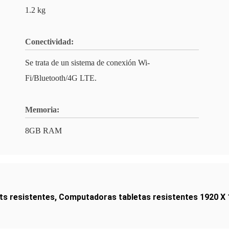
1.2 kg
Conectividad:
Se trata de un sistema de conexión Wi-
Fi/Bluetooth/4G LTE.
Memoria:
8GB RAM
ts resistentes
,
Computadoras tabletas resistentes 1920 X