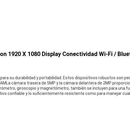
 1920 X 1080 Display Conectividad Wi-Fi / Blue
ra su durabilidad y portabilidad. Estos dispositivos robustos son p
RAMLa cámara trasera de 5MP y la cámara delantera de 2MP proporcion
lerómetro, giroscopio y magnetómetro, también se incluyen para una 
tivo confiable y lo suficientemente resistente como para manejar cual