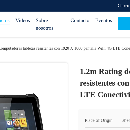
Correo
uctos
Videos
Sobre
Contacto
Eventos
nosotros
Computadoras tabletas resistentes con 1920 X 1080 pantalla WiFi 4G LTE Cone
1.2m Rating d
resistentes co
LTE Conectiv
Place of Origin
she