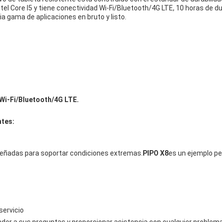
el Core I5 y tiene conectividad Wi-Fi/Bluetooth/4G LTE, 10 horas de d
a gama de aplicaciones en bruto y listo.
 Wi-Fi/Bluetooth/4G LTE.
ntes:
iseñadas para soportar condiciones extremas.
PIPO X8
es un ejemplo pe
servicio