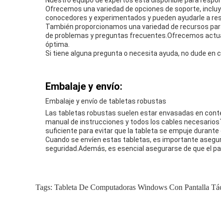
Nuestro equipo de expertos está disponible para respo
Ofrecemos una variedad de opciones de soporte, incluyen
conocedores y experimentados y pueden ayudarle a res
También proporcionamos una variedad de recursos para
de problemas y preguntas frecuentes.Ofrecemos actual
óptima.
Si tiene alguna pregunta o necesita ayuda, no dude en 
Embalaje y envío:
Embalaje y envío de tabletas robustas
Las tabletas robustas suelen estar envasadas en conte
manual de instrucciones y todos los cables necesariosTa
suficiente para evitar que la tableta se empuje durante 
Cuando se envíen estas tabletas, es importante asegur
seguridad.Además, es esencial asegurarse de que el pa
Tags:
Tableta De Computadoras Windows Con Pantalla Tác