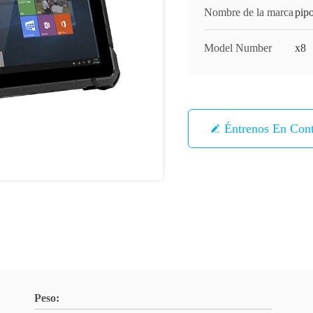
Nombre de la marca
pip
Model Number
x8
Éntrenos En Con
Peso: