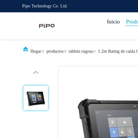
Pipo Technology Co. Ltd.
Inicio
Prod
Hogar
>
productos
>
tableta rugosa
>
1.2m Rating de caída 