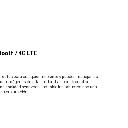
tooth / 4G LTE
erfectos para cualquier ambiente y pueden manejar las
an imágenes de alta calidad. La conectividad se
funcionalidad avanzada.Las tabletas robustas son una
quier situación.